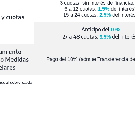
3 cuotas: sin interés de financiac
6 a 12 cuotas:
1,5%
del interés
15 a 24 cuotas:
2,5%
del interés
 y cuotas
Anticipo del
.
10%
27 a 48 cuotas:
del interé
3,5%
amiento
co Medidas
Pago del 10% (admite Transferencia de
elares
nsual sobre saldo.