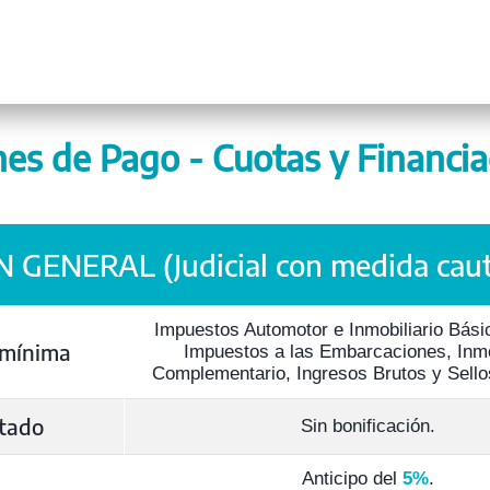
nes de Pago - Cuotas y Financia
 GENERAL (Judicial con medida caut
Impuestos Automotor e Inmobiliario Bás
 mínima
Impuestos a las Embarcaciones, Inmo
Complementario, Ingresos Brutos y Sell
tado
Sin bonificación.
Anticipo del
5%
.