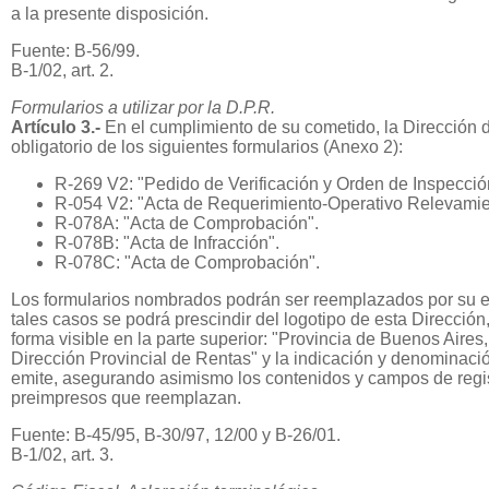
a la presente disposición.
Fuente: B-56/99.
B-1/02, art. 2.
Formularios a utilizar por la D.P.R.
Artículo 3.-
En el cumplimiento de su cometido, la Dirección 
obligatorio de los siguientes formularios (Anexo 2):
R-269 V2: "Pedido de Verificación y Orden de Inspecció
R-054 V2: "Acta de Requerimiento-Operativo Relevamien
R-078A: "Acta de Comprobación".
R-078B: "Acta de Infracción".
R-078C: "Acta de Comprobación".
Los formularios nombrados podrán ser reemplazados por su 
tales casos se podrá prescindir del logotipo de esta Direcció
forma visible en la parte superior: "Provincia de Buenos Aires
Dirección Provincial de Rentas" y la indicación y denominació
emite, asegurando asimismo los contenidos y campos de regis
preimpresos que reemplazan.
Fuente: B-45/95, B-30/97, 12/00 y B-26/01.
B-1/02, art. 3.