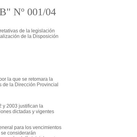
"B" Nº 001/04
etativas de la legislación
tualización de la Disposición
por la que se retomara la
 de la Dirección Provincial
y 2003 justifican la
iones dictadas y vigentes
eneral para los vencimientos
ue se considerarán