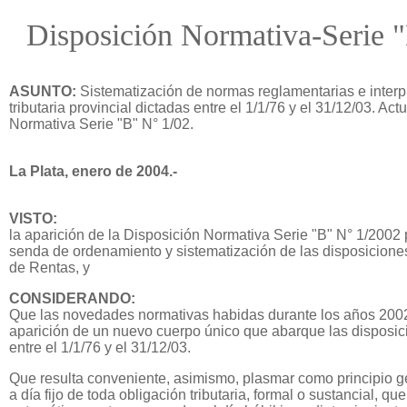
Disposición Normativa-Serie 
ASUNTO:
Sistematización de normas reglamentarias e interpr
tributaria provincial dictadas entre el 1/1/76 y el 31/12/03. Ac
Normativa Serie "B" N° 1/02.
La Plata, enero de 2004.-
VISTO:
la aparición de la Disposición Normativa Serie "B" N° 1/2002 
senda de ordenamiento y sistematización de las disposiciones
de Rentas, y
CONSIDERANDO:
Que las novedades normativas habidas durante los años 2002 
aparición de un nuevo cuerpo único que abarque las disposic
entre el 1/1/76 y el 31/12/03.
Que resulta conveniente, asimismo, plasmar como principio g
a día fijo de toda obligación tributaria, formal o sustancial, q