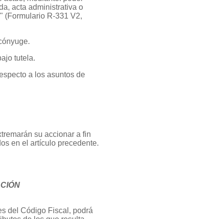
da, acta administrativa o
n" (Formulario R-331 V2,
 cónyuge.
ajo tutela.
especto a los asuntos de
tremarán su accionar a fin
 en el artículo precedente.
ACIÓN
tes del Código Fiscal, podrá