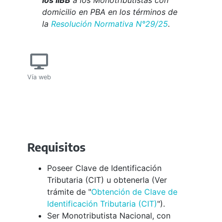
los IIBB
a los Monotributistas con
domicilio en PBA en los términos de
la
Resolución Normativa N°29/25
.
Vía web
Requisitos
Poseer Clave de Identificación
Tributaria (CIT) u obtenerla (Ver
trámite de "
Obtención de Clave de
Identificación Tributaria (CIT)
").
Ser Monotributista Nacional, con