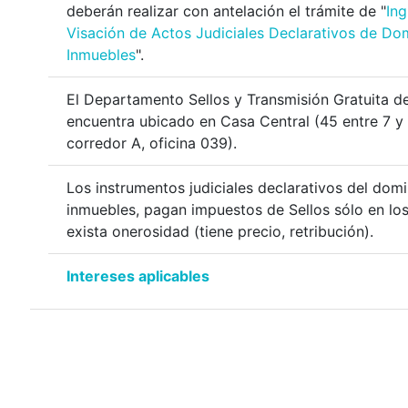
deberán realizar con antelación el trámite de "
In
Visación de Actos Judiciales Declarativos de Do
Inmuebles
".
El Departamento Sellos y Transmisión Gratuita d
encuentra ubicado en Casa Central (45 entre 7 y 
corredor A, oficina 039).
Los instrumentos judiciales declarativos del dom
inmuebles, pagan impuestos de Sellos sólo en lo
exista onerosidad (tiene precio, retribución).
Intereses aplicables