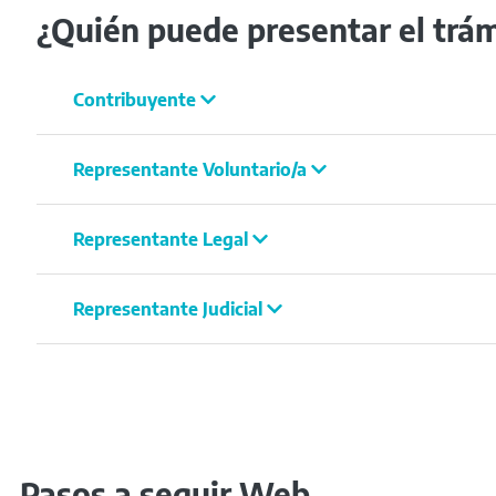
¿Quién puede presentar el trá
Contribuyente
Representante Voluntario/a
Representante Legal
Representante Judicial
Pasos a seguir Web