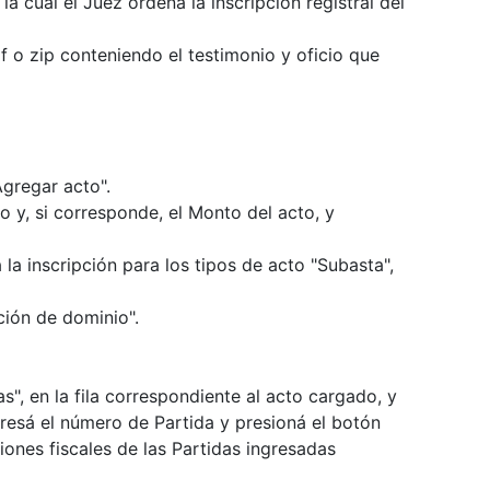
la cual el Juez ordena la inscripción registral del
f o zip conteniendo el testimonio y oficio que
Agregar acto".
o y, si corresponde, el Monto del acto, y
 la inscripción para los tipos de acto "Subasta",
ción de dominio".
s", en la fila correspondiente al acto cargado, y
gresá el número de Partida y presioná el botón
ciones fiscales de las Partidas ingresadas