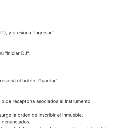
T), y presioná "Ingresar".
 "Iniciar DJ".
presioná el botón "Guardar".
o de receptoría asociados al Instrumento
surge la orden de inscribir el inmueble.
s denunciados.