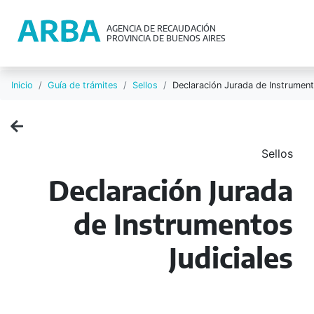
AGENCIA DE RECAUDACIÓN
PROVINCIA DE BUENOS AIRES
Inicio
Guía de trámites
Sellos
Declaración Jurada de Instrument
Sellos
Declaración Jurada
de Instrumentos
Judiciales