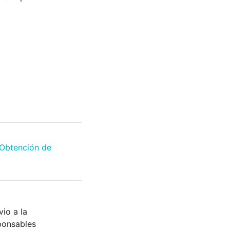
"Obtención de
vio a la
sponsables