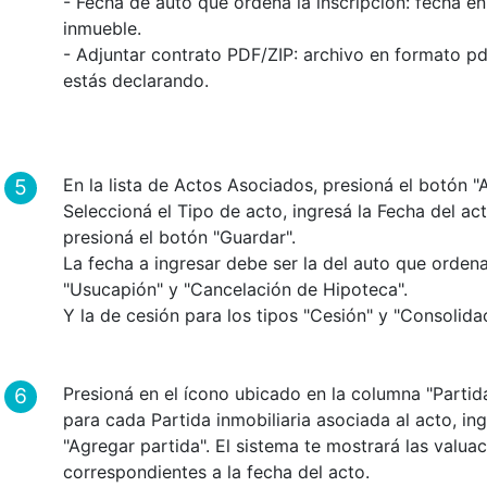
- Fecha de auto que ordena la inscripción: fecha en 
inmueble.
- Adjuntar contrato PDF/ZIP: archivo en formato pd
estás declarando.
En la lista de Actos Asociados, presioná el botón "
Seleccioná el Tipo de acto, ingresá la Fecha del act
presioná el botón "Guardar".
La fecha a ingresar debe ser la del auto que ordena
"Usucapión" y "Cancelación de Hipoteca".
Y la de cesión para los tipos "Cesión" y "Consolida
Presioná en el ícono ubicado en la columna "Partida
para cada Partida inmobiliaria asociada al acto, in
"Agregar partida". El sistema te mostrará las valua
correspondientes a la fecha del acto.