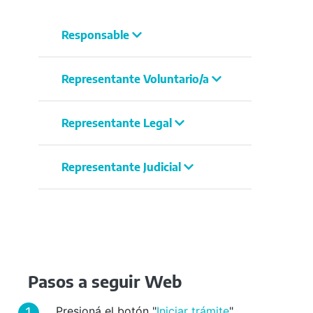
Responsable
Representante Voluntario/a
Representante Legal
Representante Judicial
Pasos a seguir Web
Presioná el botón "
Iniciar trámite
".