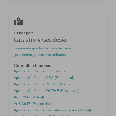
Turnos para
Catastro y Geodesia
Ingreso/despacho de trámites para
gestores/organismos/escribanos
Consultas técnicas
Aprobación Planos GEO (Virtual)
Aprobación Planos GEO (Presencial)
Aprobación Planos PH/PHE (Virtual)
Aprobación Planos PH/PHE (Presencial)
Art6/D947 (Virtual)
Art6/D947 (Presencial)
Aprobación Planos Georreferenciación (Virtual)