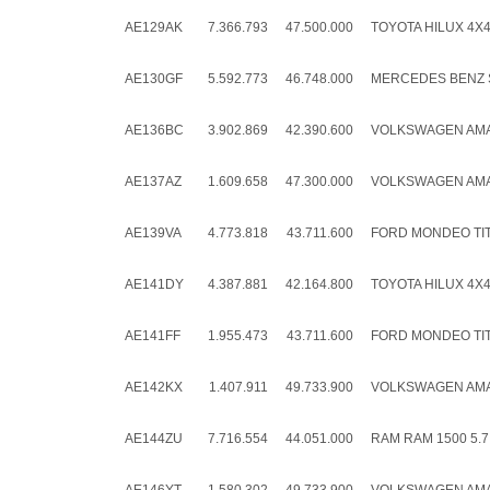
AE129AK
7.366.793
47.500.000
TOYOTA HILUX 4X4 
AE130GF
5.592.773
46.748.000
MERCEDES BENZ S
AE136BC
3.902.869
42.390.600
VOLKSWAGEN AMAR
AE137AZ
1.609.658
47.300.000
VOLKSWAGEN AMAR
AE139VA
4.773.818
43.711.600
FORD MONDEO TIT
AE141DY
4.387.881
42.164.800
TOYOTA HILUX 4X4 
AE141FF
1.955.473
43.711.600
FORD MONDEO TIT
AE142KX
1.407.911
49.733.900
VOLKSWAGEN AMAR
AE144ZU
7.716.554
44.051.000
RAM RAM 1500 5.7