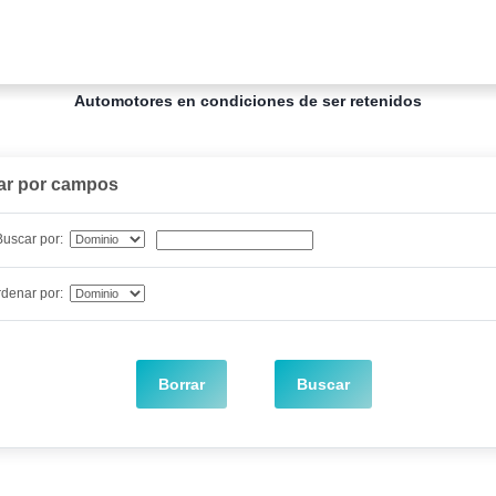
Automotores en condiciones de ser retenidos
nar por campos
Buscar por:
denar por:
Borrar
Buscar