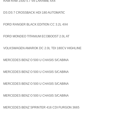
RAM RAM 1500 5.7 V8 LARAMIE 4X4
DS DS 7 CROSSBACK HDI 180 AUTOMATIC
FORD RANGER BLACK EDITION CC 3.2L 4X4
FORD MONDEO TITANIUM ECOBOOST 2.0L AT
VOLKSWAGEN AMAROK DC 2.0L TDI 180CV HIGHLINE
MERCEDES BENZ O 500 U CHASIS S/CABINA
MERCEDES BENZ O 500 U CHASIS S/CABINA
MERCEDES BENZ O 500 U CHASIS S/CABINA
MERCEDES BENZ O 500 U CHASIS S/CABINA
MERCEDES BENZ SPRINTER 416 CDI FURGON 3665