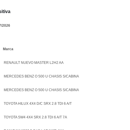
itiva
7/2026
Marca
RENAULT NUEVO MASTER L2H2 AA
MERCEDES BENZ O 500 U CHASIS S/CABINA
MERCEDES BENZ O 500 U CHASIS S/CABINA
TOYOTA HILUX 4X4 D/C SRX 2.8 TDI 6 A/T
TOYOTA SW4 4X4 SRX 2.8 TDI 6 A/T 7A