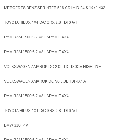
MERCEDES BENZ SPRINTER 516 CDI MIDIBUS 19+1 432
TOYOTA HILUX 4X4 D/C SRX 2.8 TDI 6 A/T
RAM RAM 1500 5.7 V8 LARAMIE 4X4
RAM RAM 1500 5.7 V8 LARAMIE 4X4
VOLKSWAGEN AMAROK DC 2.0L TDI 180CV HIGHLINE
VOLKSWAGEN AMAROK DC V6 3.0L TDI 4X4 AT
RAM RAM 1500 5.7 V8 LARAMIE 4X4
TOYOTA HILUX 4X4 D/C SRX 2.8 TDI 6 A/T
BMW 320 I 4P