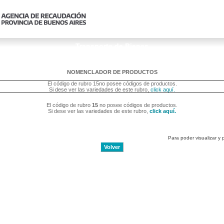
Transporte de Bienes
NOMENCLADOR DE PRODUCTOS
El código de rubro 15no posee códigos de productos.
Si dese ver las variedades de este rubro,
click aquí.
El código de rubro
15
no posee códigos de productos.
Si dese ver las variedades de este rubro,
click aquí.
Para poder visualizar y