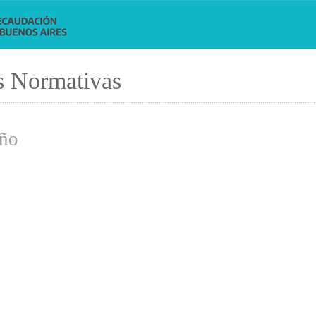
s Normativas
.....................................................................................................................................................
año