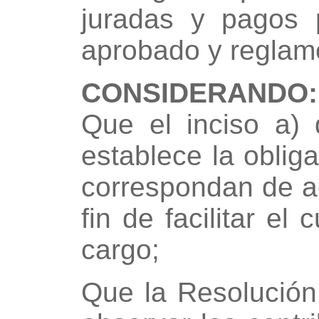
juradas y pagos p
aprobado y reglam
CONSIDERANDO:
Que el inciso a) 
establece la oblig
correspondan de ac
fin de facilitar e
cargo;
Que la Resolución