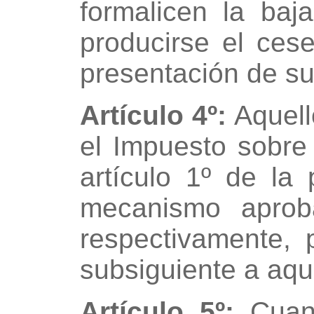
formalicen la baj
producirse el ces
presentación de su
Artículo 4º:
Aquell
el Impuesto sobre
artículo 1º de la 
mecanismo aprob
respectivamente, 
subsiguiente a aque
Artículo 5º:
Cuand