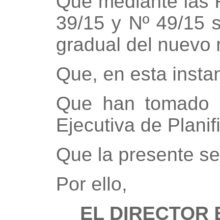
Que mediante las R
39/15 y Nº 49/15 
gradual del nuevo
Que, en esta insta
Que han tomado in
Ejecutiva de Plani
Que la presente se
Por ello,
EL DIRECTOR 