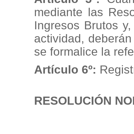
mediante las Reso
Ingresos Brutos y,
actividad, deberán 
se formalice la refe
Artículo 6º:
Registr
RESOLUCIÓN NOR