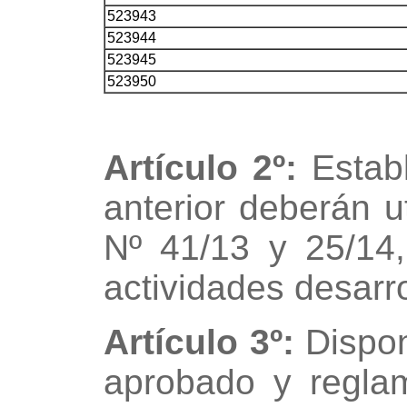
523943
523944
523945
523950
Artículo 2º:
Estab
anterior deberán 
Nº 41/13 y 25/14,
actividades desarro
Artículo 3º:
Dispon
aprobado y regla