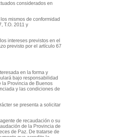
ctuados considerados en
n los mismos de conformidad
7, T.O. 2011 y
os intereses previstos en el
o previsto por el artículo 67
nteresada en la forma y
mulará bajo responsabilidad
e la Provincia de Buenos
nunciada y las condiciones de
ácter se presenta a solicitar
l agente de recaudación o su
caudación de la Provincia de
ueces de Paz. De tratarse de