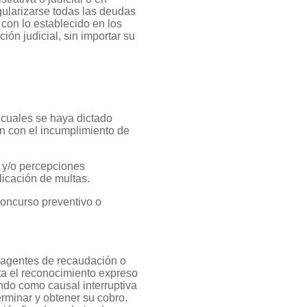
gularizarse todas las deudas
con lo establecido en los
ón judicial, sin importar su
 cuales se haya dictado
n con el incumplimiento de
 y/o percepciones
licación de multas.
concurso preventivo o
s agentes de recaudación o
ta el reconocimiento expreso
ndo como causal interruptiva
erminar y obtener su cobro.