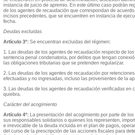
instancia de juicio de apremio. En este último caso podrán re
de los agentes de recaudación que correspondan de acuerdo 
incisos precedentes, que se encuentren en instancia de ejecuci
fecha.
Deudas excluidas
Artículo 3º:
Se encuentran excluidas del régimen:
1. Las deudas de los agentes de recaudación respecto de los
sentencia penal condenatoria, por delitos que tengan conexió
las obligaciones tributarias que se pretenden regularizar.
2. Las deudas de los agentes de recaudación por retenciones
efectuadas y no ingresadas, incluso las provenientes de la ap
3. Las deudas de los agentes de recaudación verificadas en 
quiebra.
Carácter del acogimiento
Artículo 4º:
La presentación del acogimiento por parte de lo
sus responsables solidarios o quienes los representen, impor
e irrevocable de la deuda incluida en el plan de pagos, opera
del curso de la prescripción de las acciones fiscales para det