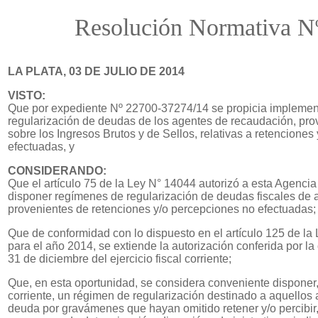
Resolución Normativa N
LA PLATA, 03 DE JULIO DE 2014
VISTO:
Que por expediente Nº 22700-37274/14 se propicia implement
regularización de deudas de los agentes de recaudación, pro
sobre los Ingresos Brutos y de Sellos, relativas a retencione
efectuadas, y
CONSIDERANDO:
Que el artículo 75 de la Ley N° 14044 autorizó a esta Agenc
disponer regímenes de regularización de deudas fiscales de 
provenientes de retenciones y/o percepciones no efectuadas;
Que de conformidad con lo dispuesto en el artículo 125 de la
para el año 2014, se extiende la autorización conferida por la
31 de diciembre del ejercicio fiscal corriente;
Que, en esta oportunidad, se considera conveniente disponer, a
corriente, un régimen de regularización destinado a aquello
deuda por gravámenes que hayan omitido retener y/o percibi