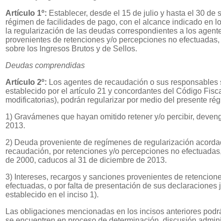
Artículo 1º:
Establecer, desde el 15 de julio y hasta el 30 de
régimen de facilidades de pago, con el alcance indicado en los
la regularización de las deudas correspondientes a los agent
provenientes de retenciones y/o percepciones no efectuadas, 
sobre los Ingresos Brutos y de Sellos.
Deudas comprendidas
Artículo 2º:
Los agentes de recaudación o sus responsables s
establecido por el artículo 21 y concordantes del Código Fisc
modificatorias), podrán regularizar por medio del presente ré
1) Gravámenes que hayan omitido retener y/o percibir, deven
2013.
2) Deuda proveniente de regímenes de regularización acorda
recaudación, por retenciones y/o percepciones no efectuadas,
de 2000, caducos al 31 de diciembre de 2013.
3) Intereses, recargos y sanciones provenientes de retencion
efectuadas, o por falta de presentación de sus declaraciones 
establecido en el inciso 1).
Las obligaciones mencionadas en los incisos anteriores podr
se encuentren en proceso de determinación, discusión administ