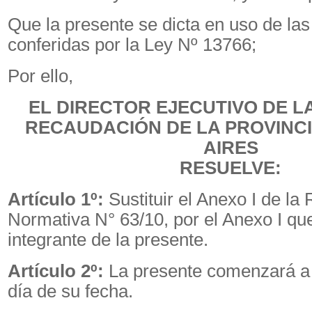
Que la presente se dicta en uso de las
conferidas por la Ley Nº 13766;
Por ello,
EL DIRECTOR EJECUTIVO DE L
RECAUDACIÓN DE LA PROVINC
AIRES
RESUELVE:
Artículo 1º:
Sustituir el Anexo I de la
Normativa N° 63/10, por el Anexo I qu
integrante de la presente.
Artículo 2º:
La presente comenzará a r
día de su fecha.