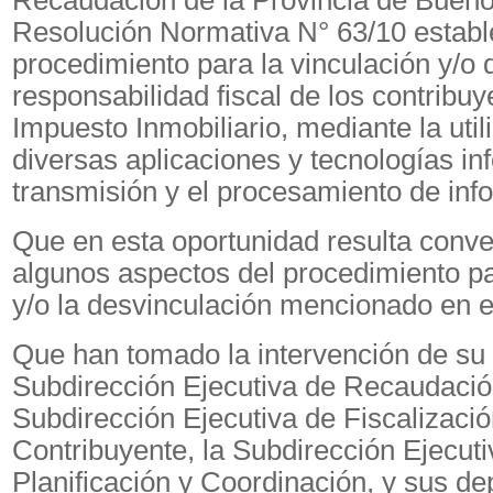
Recaudación de la Provincia de Buenos
Resolución Normativa N° 63/10 estable
procedimiento para la vinculación y/o 
responsabilidad fiscal de los contribuy
Impuesto Inmobiliario, mediante la util
diversas aplicaciones y tecnologías in
transmisión y el procesamiento de inf
Que en esta oportunidad resulta conve
algunos aspectos del procedimiento pa
y/o la desvinculación mencionado en el
Que han tomado la intervención de su
Subdirección Ejecutiva de Recaudación
Subdirección Ejecutiva de Fiscalizació
Contribuyente, la Subdirección Ejecuti
Planificación y Coordinación, y sus d