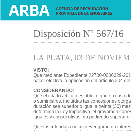
Disposición Nº 567/16
...............................................................................................................
LA PLATA, 03 DE NOVIEM
VISTO:
Que mediante Expediente 22700-0006329-2016 s
hacer efectiva la aplicación del artículo 304 de
CONSIDERANDO:
Que el citado artículo establece que en caso de
o suministros, incluidas las concesiones otorga
duración sea superior o igual a treinta (30) m
determina la Ley Impositiva, el gravamen corr
iguales y consecutivas, no pudiendo superar el
Que las referidas cuotas devengarán un interé