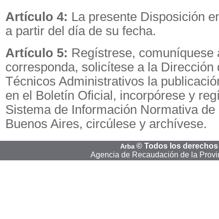
Artículo 4:
La presente Disposición en
a partir del día de su fecha.
Artículo 5:
Regístrese, comuníquese 
corresponda, solicítese a la Dirección
Técnicos Administrativos la publicació
en el Boletín Oficial, incorpórese y reg
Sistema de Información Normativa de 
Buenos Aires, circúlese y archívese.
©
Todos los derechos
Arba
Agencia de Recaudación de la Provi