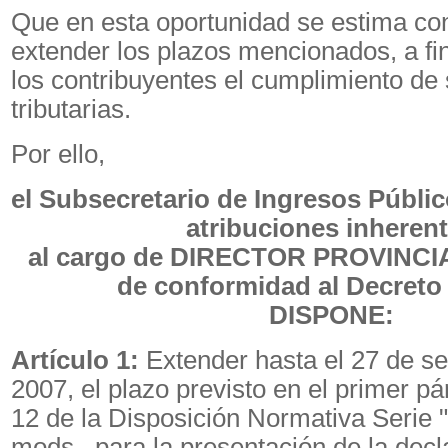
Que en esta oportunidad se estima co
extender los plazos mencionados, a fin 
los contribuyentes el cumplimiento de
tributarias.
Por ello,
el Subsecretario de Ingresos Públic
atribuciones inheren
al cargo de DIRECTOR PROVINCI
de conformidad al Decreto 
DISPONE:
Artículo 1:
Extender hasta el 27 de s
2007, el plazo previsto en el primer pár
12 de la Disposición Normativa Serie 
mods., para la presentación de la decl