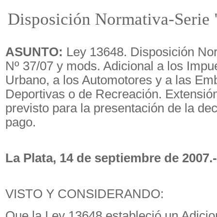
Disposición Normativa-Serie 
ASUNTO:
Ley 13648. Disposición Nor
Nº 37/07 y mods. Adicional a los Impue
Urbano, a los Automotores y a las Em
Deportivas o de Recreación. Extensión
previsto para la presentación de la dec
pago.
La Plata, 14 de septiembre de 2007.-
VISTO Y CONSIDERANDO:
Que la Ley 13648 estableció un Adicion