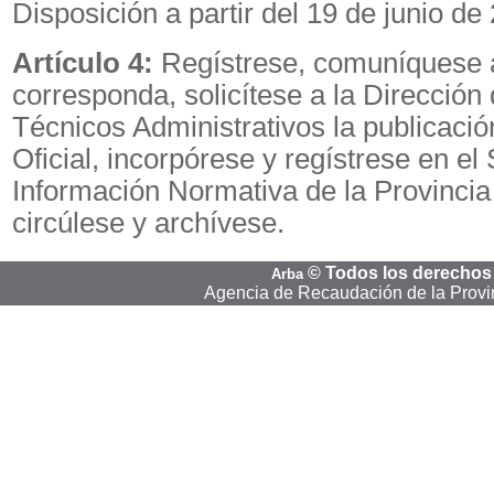
Disposición a partir del 19 de junio de
Artículo 4:
Regístrese, comuníquese 
corresponda, solicítese a la Dirección
Técnicos Administrativos la publicació
Oficial, incorpórese y regístrese en el
Información Normativa de la Provincia
circúlese y archívese.
©
Todos los derechos
Arba
Agencia de Recaudación de la Provi