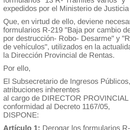
formularios "13 R- Trámites Varios" y 
expedidos por el Ministerio de Justicia
Que, en virtud de ello, deviene necesa
formularios R-219 "Baja por cambio de
por destrucción- Robo- Desarme" y "
de vehículos", utilizados en la actuali
la Dirección Provincial de Rentas.
Por ello,
El Subsecretario de Ingresos Públicos,
atribuciones inherentes
al cargo de DIRECTOR PROVINCIAL
conformidad al Decreto 1167/05,
DISPONE:
Artículo 1:
Derogar los formularios R-