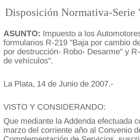
Disposición Normativa-Serie 
ASUNTO:
Impuesto a los Automotore
formularios R-219 "Baja por cambio de
por destrucción- Robo- Desarme" y R
de vehículos".
La Plata, 14 de Junio de 2007.-
VISTO Y CONSIDERANDO:
Que mediante la Addenda efectuada c
marzo del corriente año al Convenio d
Complementación de Servicios, suscrip