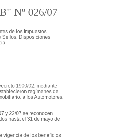
"B" Nº 026/07
tes de los Impuestos
e Sellos. Disposiciones
ia.
 Decreto 1900/02, mediante
establecieron regímenes de
obiliario, a los Automotores,
07 y 22/07 se reconocen
ados hasta el 31 de mayo de
 vigencia de los beneficios