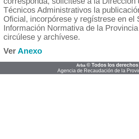
corresponda, solicítese a la Dirección
Técnicos Administrativos la publicació
Oficial, incorpórese y regístrese en el
Información Normativa de la Provincia
circúlese y archívese.
Ver
Anexo
©
Todos los derechos
Arba
Agencia de Recaudación de la Provi