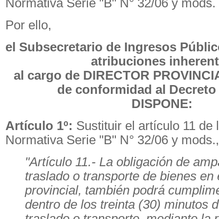
Normativa Serie "B" N° 32/06 y mods.
Por ello,
el Subsecretario de Ingresos Públic
atribuciones inheren
al cargo de DIRECTOR PROVINCI
de conformidad al Decreto 
DISPONE:
Artículo 1º:
Sustituir el artículo 11 de
Normativa Serie "B" N° 32/06 y mods., 
"Artículo 11.- La obligación de amp
traslado o transporte de bienes en el
provincial, también podrá cumplim
dentro de los treinta (30) minutos d
traslado o transporte, mediante la 