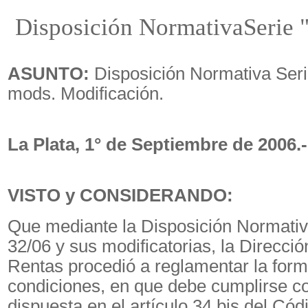
Disposición NormativaSerie 
ASUNTO:
Disposición Normativa Seri
mods. Modificación.
La Plata, 1° de Septiembre de 2006.-
VISTO y CONSIDERANDO:
Que mediante la Disposición Normativ
32/06 y sus modificatorias, la Direcció
Rentas procedió a reglamentar la for
condiciones, en que debe cumplirse co
dispuesta en el artículo 34 bis del Cód