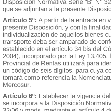
Disposición Normativa Serie "B" N° 32
que se adjuntan a la presente Disposic
Artículo 5º:
A partir de la entrada en v
presente Disposición, y con la finalidad 
individualización de aquellos bienes c
transporte deba ser amparado de conf
establecido en el artículo 34 bis del C
2004), incorporado por la Ley 13.405, 
Provincial de Rentas utilizará para iden
un código de seis dígitos, para cuya 
tomará como referencia la Nomenclat
Mercosur.
Artículo 6º:
Establecer la vigencia del
se incorpora a la Disposición Normativ
32/06 y mods. mediante el artículo 4 d