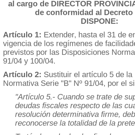
al cargo de DIRECTOR PROVINCI
de conformidad al Decreto 
DISPONE:
Artículo 1:
Extender, hasta el 31 de e
vigencia de los regímenes de facilida
previstos por las Disposiciones Norma
91/04 y 100/04.
Artículo 2:
Sustituir el artículo 5 de l
Normativa Serie "B" Nº 91/04, por el si
"Artículo 5.- Cuando se trate de s
deudas fiscales respecto de las cua
resolución determinativa firme, de
reconocerse la totalidad de la prete