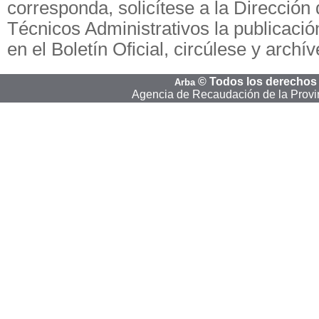
corresponda, solicítese a la Dirección
Técnicos Administrativos la publicació
en el Boletín Oficial, circúlese y archí
©
Todos los derechos
Arba
Agencia de Recaudación de la Provi