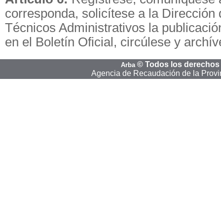
corresponda, solicítese a la Dirección
Técnicos Administrativos la publicació
en el Boletín Oficial, circúlese y archí
©
Todos los derechos
Arba
Agencia de Recaudación de la Provi