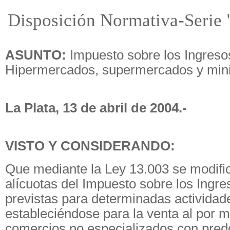
Disposición Normativa-Serie 
ASUNTO:
Impuesto sobre los Ingreso
Hipermercados, supermercados y min
La Plata, 13 de abril de 2004.-
VISTO Y CONSIDERANDO:
Que mediante la Ley 13.003 se modifi
alícuotas del Impuesto sobre los Ingre
previstas para determinadas actividad
estableciéndose para la venta al por 
comercios no especializados con pred