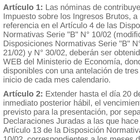
Artículo 1:
Las nóminas de contribuye
Impuesto sobre los Ingresos Brutos, a
referencia en el Artículo 4 de las Disp
Normativas Serie "B" N° 10/02 (modifi
Disposiciones Normativas Serie "B" N°
21/02) y N° 30/02, deberán ser obtenid
WEB del Ministerio de Economía, don
disponibles con una antelación de tres 
inicio de cada mes calendario.
Artículo 2:
Extender hasta el día 20 d
inmediato posterior hábil, el vencimien
previsto para la presentación, por sep
Declaraciones Juradas a las que hace 
Artículo 13 de la Disposición Normativ
10/02, correspondientes a los meses d