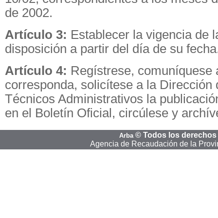
de 2002.
Artículo 3:
Establecer la vigencia de l
disposición a partir del día de su fecha
Artículo 4:
Regístrese, comuníquese 
corresponda, solicítese a la Dirección
Técnicos Administrativos la publicació
en el Boletín Oficial, circúlese y archí
©
Todos los derechos
Arba
Agencia de Recaudación de la Provi