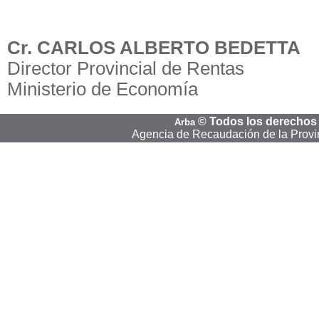
Cr. CARLOS ALBERTO BEDETTA
Director Provincial de Rentas
Ministerio de Economía
©
Todos los derechos
Arba
Agencia de Recaudación de la Provi