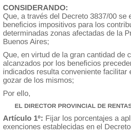
CONSIDERANDO:
Que, a través del Decreto 3837/00 se 
beneficios impositivos para los contri
determinadas zonas afectadas de la P
Buenos Aires;
Que, en virtud de la gran cantidad de 
alcanzados por los beneficios preced
indicados resulta conveniente facilitar 
gozar de los mismos;
Por ello,
EL DIRECTOR PROVINCIAL DE RENTAS
Artículo 1º:
Fijar los porcentajes a apl
exenciones establecidas en el Decreto