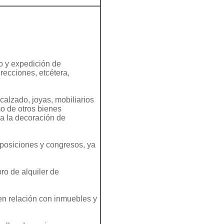
o y expedición de
recciones, etcétera,
calzado, joyas, mobiliarios
mo de otros bienes
ra la decoración de
xposiciones y congresos, ya
ro de alquiler de
 en relación con inmuebles y