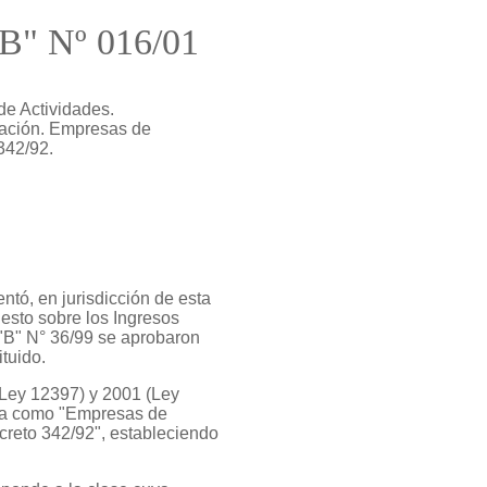
"B" Nº 016/01
de Actividades.
cación. Empresas de
342/92.
tó, en jurisdicción de esta
esto sobre los Ingresos
 "B" N° 36/99 se aprobaron
tuido.
(Ley 12397) y 2001 (Ley
ipta como "Empresas de
creto 342/92", estableciendo