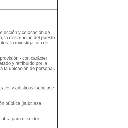
elección y colocación de
o, la descripción del puesto
atos, la investigación de
provisión - con carácter
tado y retribuido por la
 a la ubicación de personal.
ales y artísticos (subclase
ón pública (subclase
 obra para el sector