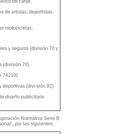
ellos de canje.
 de artistas, deportistas,
or motocicletas.
les y seguros (división 70 y
 (división 70)
se 74210)
 deportivas (divi-sión 92)
de diseño publicitario
isposición Normativa Serie B
nal", por las siguientes: