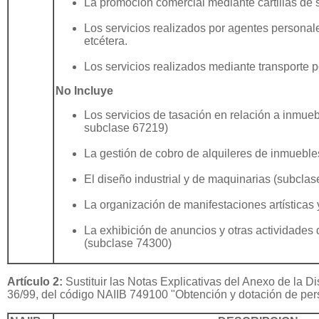
La promoción comercial mediante cartillas de s
Los servicios realizados por agentes personales
etcétera.
Los servicios realizados mediante transporte p
No Incluye
Los servicios de tasación en relación a inmueb
subclase 67219)
La gestión de cobro de alquileres de inmuebles
El diseño industrial y de maquinarias (subcla
La organización de manifestaciones artísticas y
La exhibición de anuncios y otras actividades 
(subclase 74300)
Artículo 2:
Sustituir las Notas Explicativas del Anexo de la D
36/99, del código NAIIB 749100 "Obtención y dotación de perso