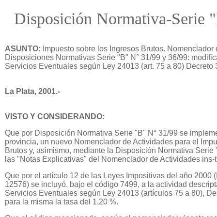
Disposición Normativa-Serie 
ASUNTO:
Impuesto sobre los Ingresos Brutos. Nomenclador 
Disposiciones Normativas Serie "B" N° 31/99 y 36/99: modifi
Servicios Eventuales según Ley 24013 (art. 75 a 80) Decreto 
La Plata, 2001.-
VISTO Y CONSIDERANDO:
Que por Disposición Normativa Serie "B" N° 31/99 se implemen
provincia, un nuevo Nomenclador de Actividades para el Impu
Brutos y, asimismo, mediante la Disposición Normativa Serie
las "Notas Explicativas" del Nomenclador de Actividades ins-ti
Que por el artículo 12 de las Leyes Impositivas del año 2000 
12576) se incluyó, bajo el código 7499, a la actividad descr
Servicios Eventuales según Ley 24013 (artículos 75 a 80), De
para la misma la tasa del 1,20 %.