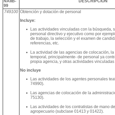
NAIIB-
DESCRIPCION
99
749100
Obtención y dotación de personal
Incluye:
Las actividades vinculadas con la búsqueda, s
personal directivo y ejecutivo como por ejempl
de trabajo, la selección y el examen de candid
referencias, etc.
La actividad de las agencias de colocación, la 
temporal, principalmente- de personal ya contra
propia agencia, y otras actividades vinculadas
No incluye
Las actividades de los agentes personales teatr
74990).
Las agencias de colocación de la administraci
75130).
Las actividades de los contratistas de mano de
agropecuario (subclase 01413 y 01422).