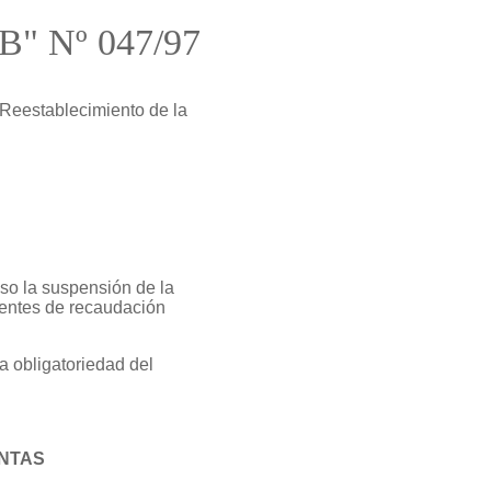
"B" Nº 047/97
Reestablecimiento de la
so la suspensión de la
gentes de recaudación
a obligatoriedad del
ENTAS