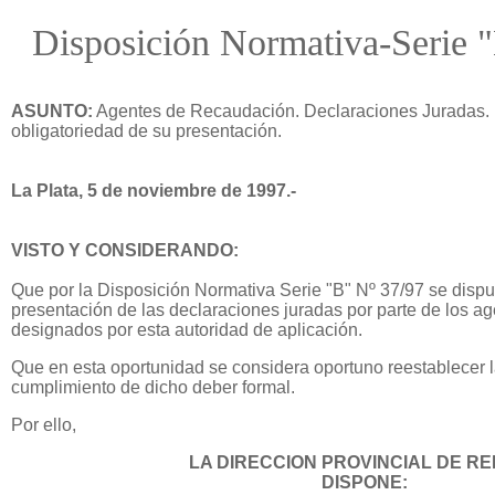
Disposición Normativa-Serie 
ASUNTO:
Agentes de Recaudación. Declaraciones Juradas. 
obligatoriedad de su presentación
.
La Plata, 5 de noviembre de 1997.-
VISTO Y CONSIDERANDO:
Que por la Disposición Normativa Serie "B" Nº 37/97 se dispu
presentación de las declaraciones juradas por parte de los a
designados por esta autoridad de aplicación.
Que en esta oportunidad se considera oportuno reestablecer l
cumplimiento de dicho deber formal.
Por ello,
LA DIRECCION PROVINCIAL DE R
DISPONE: