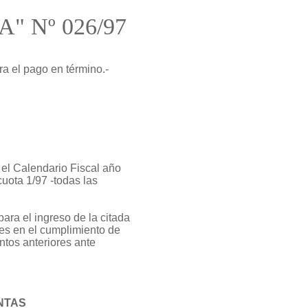
"A" Nº 026/97
ra el pago en término
.-
 el Calendario Fiscal año
cuota 1/97 -todas las
ara el ingreso de la citada
tes en el cumplimiento de
ntos anteriores ante
NTAS