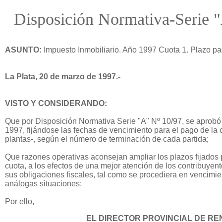
Disposición Normativa-Serie 
ASUNTO:
Impuesto Inmobiliario. Año 1997 Cuota 1. Plazo pa
La Plata, 20 de marzo de 1997.-
VISTO Y CONSIDERANDO:
Que por Disposición Normativa Serie "A" Nº 10/97, se aprobó
1997, fijándose las fechas de vencimiento para el pago de la 
plantas-, según el número de terminación de cada partida;
Que razones operativas aconsejan ampliar los plazos fijados p
cuota, a los efectos de una mejor atención de los contribuyen
sus obligaciones fiscales, tal como se procediera en vencimie
análogas situaciones;
Por ello,
EL DIRECTOR PROVINCIAL DE RE