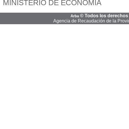
MINISTERIO DE ECONOMIA
©
Todos los derechos
Arba
Agencia de Recaudación de la Provi