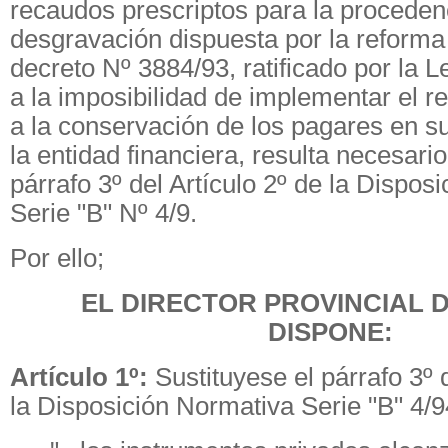
recaudos prescriptos para la proceden
desgravación dispuesta por la reforma 
decreto Nº 3884/93, ratificado por la L
a la imposibilidad de implementar el re
a la conservación de los pagares en su
la entidad financiera, resulta necesario
párrafo 3º del Artículo 2º de la Dispos
Serie "B" Nº 4/9.
Por ello;
EL DIRECTOR PROVINCIAL 
DISPONE:
Artículo 1º:
Sustituyese el párrafo 3º d
la Disposición Normativa Serie "B" 4/94