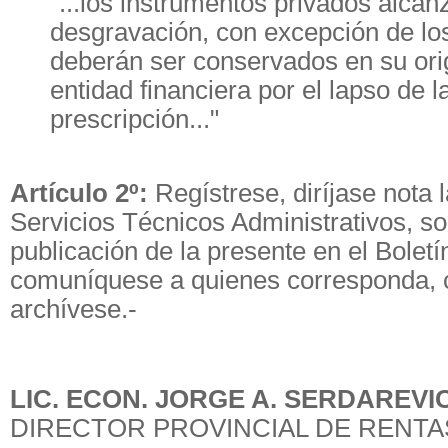
"...los instrumentos privados alcan
desgravación, con excepción de lo
deberán ser conservados en su orig
entidad financiera por el lapso de l
prescripción..."
Artículo 2º:
Regístrese, diríjase nota 
Servicios Técnicos Administrativos, sol
publicación de la presente en el Boletín
comuníquese a quienes corresponda, c
archívese.-
LIC. ECON. JORGE A. SERDAREVI
DIRECTOR PROVINCIAL DE RENTA