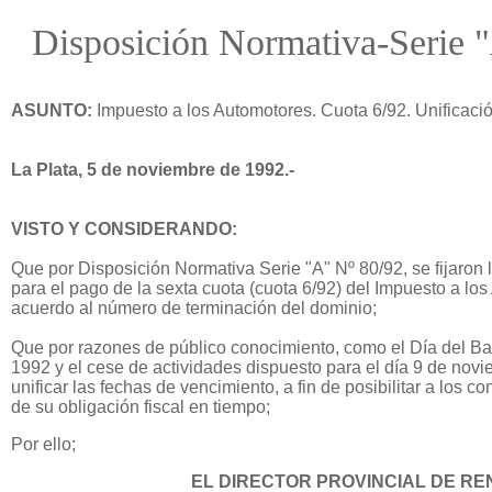
Disposición Normativa-Serie 
ASUNTO:
Impuesto a los Automotores. Cuota 6/92. Unificaci
La Plata, 5 de noviembre de 1992.-
VISTO Y CONSIDERANDO:
Que por Disposición Normativa Serie "A" Nº 80/92, se fijaron
para el pago de la sexta cuota (cuota 6/92) del Impuesto a lo
acuerdo al número de terminación del dominio;
Que por razones de público conocimiento, como el Día del B
1992 y el cese de actividades dispuesto para el día 9 de nov
unificar las fechas de vencimiento, a fin de posibilitar a los c
de su obligación fiscal en tiempo;
Por ello;
EL DIRECTOR PROVINCIAL DE RE