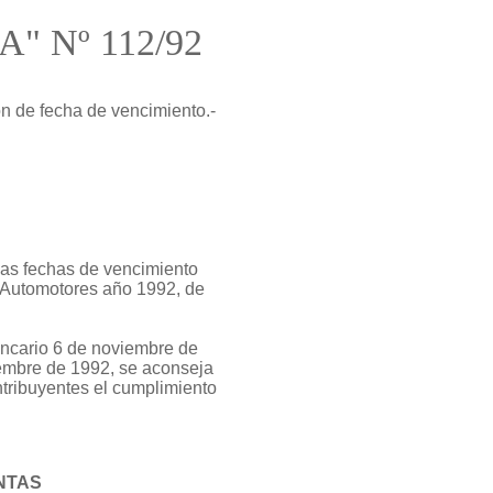
"A" Nº 112/92
ón de fecha de vencimiento.-
 las fechas de vencimiento
s Automotores año 1992, de
ancario 6 de noviembre de
iembre de 1992, se aconseja
ontribuyentes el cumplimiento
NTAS