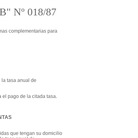
"B" Nº 018/87
rmas complementarias para
 la tasa anual de
 el pago de la citada tasa.
NTAS
idas que tengan su domicilio