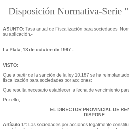
Disposición Normativa-Serie 
ASUNTO:
Tasa anual de Fiscalización para sociedades. No
su aplicación.-
La Plata, 13 de octubre de 1987.-
VISTO:
Que a partir de la sanción de la ley 10.187 se ha reimplantado
fiscalización para sociedades por acciones;
Que resulta necesario establecer la fecha de vencimiento para
Por ello,
EL DIRECTOR PROVINCIAL DE RE
DISPONE:
Artículo 1º:
Las sociedades por acciones legalmente constitu