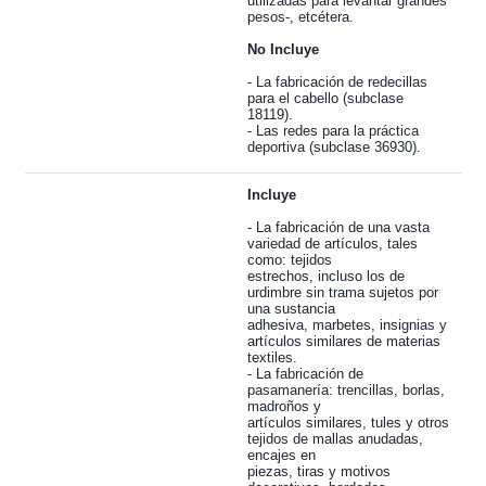
utilizadas para levantar grandes
pesos-, etcétera.
No Incluye
- La fabricación de redecillas
para el cabello (subclase
18119).
- Las redes para la práctica
deportiva (subclase 36930).
Incluye
- La fabricación de una vasta
variedad de artículos, tales
como: tejidos
estrechos, incluso los de
urdimbre sin trama sujetos por
una sustancia
adhesiva, marbetes, insignias y
artículos similares de materias
textiles.
- La fabricación de
pasamanería: trencillas, borlas,
madroños y
artículos similares, tules y otros
tejidos de mallas anudadas,
encajes en
piezas, tiras y motivos