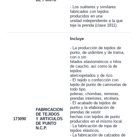
- Los suéteres y similares
fabricados con tejidos
producidos en una
unidad independiente a la que
teje la prenda (clase 1811).
Incluye
- La producción de tejidos de
punto, de urdimbre y de trama,
con o sin
hilados elastoméricos o hilos
de caucho, así como la de
tejidos
aterciopelados y de rizo.
- El tejido o confección con
tejido de punto de camisetas de
todo tipo,
poleras, chombas, remeras,
prendas interiores, etcétera.
- El acabado de tejidos de
punto y la elaboración de
FABRICACION
prendas de vestir
DE TEJIDOS
hechas con tejidos de punto
173090
Y ARTICULOS
producidos en el mismo local.
DE PUNTO
- La fabricación de ropa de
N.C.P.
tejidos elásticos.
- La fabricación de calzados de