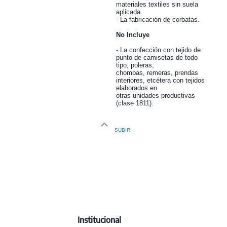
materiales textiles sin suela
aplicada.
- La fabricación de corbatas.
No Incluye
- La confección con tejido de
punto de camisetas de todo
tipo, poleras,
chombas, remeras, prendas
interiores, etcétera con tejidos
elaborados en
otras unidades productivas
(clase 1811).
SUBIR
Institucional