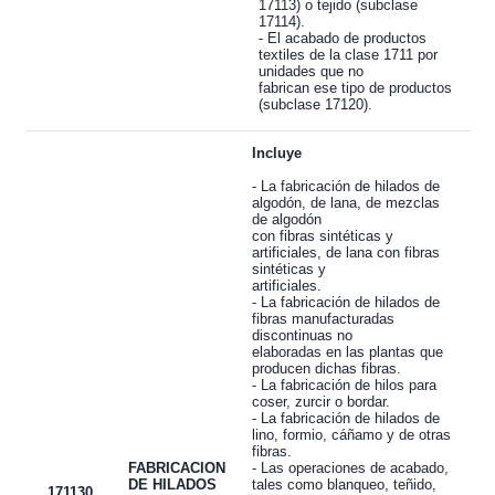
17113) o tejido (subclase
17114).
- El acabado de productos
textiles de la clase 1711 por
unidades que no
fabrican ese tipo de productos
(subclase 17120).
Incluye
- La fabricación de hilados de
algodón, de lana, de mezclas
de algodón
con fibras sintéticas y
artificiales, de lana con fibras
sintéticas y
artificiales.
- La fabricación de hilados de
fibras manufacturadas
discontinuas no
elaboradas en las plantas que
producen dichas fibras.
- La fabricación de hilos para
coser, zurcir o bordar.
- La fabricación de hilados de
lino, formio, cáñamo y de otras
fibras.
FABRICACION
- Las operaciones de acabado,
DE HILADOS
tales como blanqueo, teñido,
171130