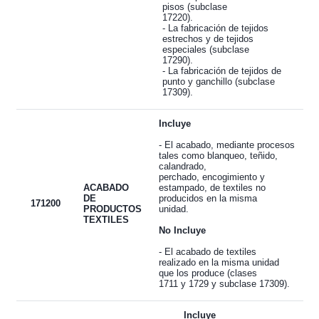
pisos (subclase
17220).
- La fabricación de tejidos
estrechos y de tejidos
especiales (subclase
17290).
- La fabricación de tejidos de
punto y ganchillo (subclase
17309).
Incluye
- El acabado, mediante procesos
tales como blanqueo, teñido,
calandrado,
perchado, encogimiento y
ACABADO
estampado, de textiles no
DE
producidos en la misma
171200
PRODUCTOS
unidad.
TEXTILES
No Incluye
- El acabado de textiles
realizado en la misma unidad
que los produce (clases
1711 y 1729 y subclase 17309).
Incluye