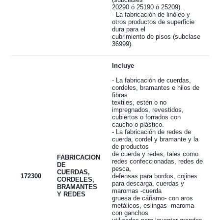
20290 ó 25190 ó 25209).
- La fabricación de linóleo y
otros productos de superficie
dura para el
cubrimiento de pisos (subclase
36999).
Incluye
- La fabricación de cuerdas,
cordeles, bramantes e hilos de
fibras
textiles, estén o no
impregnados, revestidos,
cubiertos o forrados con
caucho o plástico.
- La fabricación de redes de
cuerda, cordel y bramante y la
de productos
de cuerda y redes, tales como
FABRICACION
redes confeccionadas, redes de
DE
pesca,
CUERDAS,
172300
defensas para bordos, cojines
CORDELES,
para descarga, cuerdas y
BRAMANTES
maromas -cuerda
Y REDES
gruesa de cáñamo- con aros
metálicos, eslingas -maroma
con ganchos