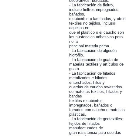
decorativos, bordados.
- La fabricación de fieltro,
incluso fieltros impregnados,
bañados,
recubiertos o laminados, y otros
textiles no tejidos, incluso
aquellos en
que el plástico o el caucho son
las sustancias adhesivas pero
no la
principal materia prima.
- La fabricación de algodón
hidrófilo.
- La fabricación de guata de
materias textiles y artículos de
guata.
- La fabricación de hilados
metalizados e hilados
entorchados, hilos y
cuerdas de caucho revestidos
de materias textiles, hilados y
bandas
textiles recubiertos,
impregnados, bañados o
forrados con caucho o materias
plásticas.
- La fabricación de geotextiles:
tejidos de hilados
manufacturados de
gran resistencia para cuerdas