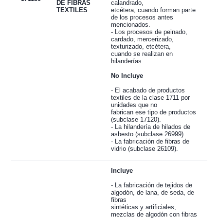
DE FIBRAS
calandrado,
TEXTILES
etcétera, cuando forman parte
de los procesos antes
mencionados.
- Los procesos de peinado,
cardado, mercerizado,
texturizado, etcétera,
cuando se realizan en
hilanderías.
No Incluye
- El acabado de productos
textiles de la clase 1711 por
unidades que no
fabrican ese tipo de productos
(subclase 17120).
- La hilandería de hilados de
asbesto (subclase 26999).
- La fabricación de fibras de
vidrio (subclase 26109).
Incluye
- La fabricación de tejidos de
algodón, de lana, de seda, de
fibras
sintéticas y artificiales,
mezclas de algodón con fibras