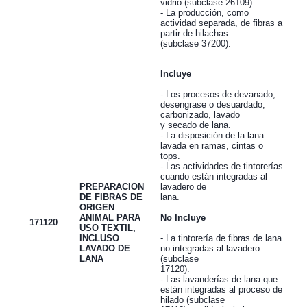
vidrio (subclase 26109).
- La producción, como
actividad separada, de fibras a
partir de hilachas
(subclase 37200).
Incluye
- Los procesos de devanado,
desengrase o desuardado,
carbonizado, lavado
y secado de lana.
- La disposición de la lana
lavada en ramas, cintas o
tops.
- Las actividades de tintorerías
cuando están integradas al
PREPARACION
lavadero de
DE FIBRAS DE
lana.
ORIGEN
ANIMAL PARA
No Incluye
171120
USO TEXTIL,
INCLUSO
- La tintorería de fibras de lana
LAVADO DE
no integradas al lavadero
LANA
(subclase
17120).
- Las lavanderías de lana que
están integradas al proceso de
hilado (subclase