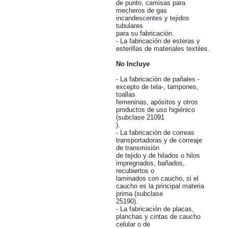
de punto, camisas para
mecheros de gas
incandescentes y tejidos
tubulares
para su fabricación.
- La fabricación de esteras y
esterillas de materiales textiles.
No Incluye
- La fabricación de pañales -
excepto de tela-, tampones,
toallas
femeninas, apósitos y otros
productos de uso higiénico
(subclase 21091
).
- La fabricación de correas
transportadoras y de correaje
de transmisión
de tejido y de hilados o hilos
impregnados, bañados,
recubiertos o
laminados con caucho, si el
caucho es la principal materia
prima (subclase
25190).
- La fabricación de placas,
planchas y cintas de caucho
celular o de