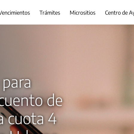
Vencimientos
Trámites
Micrositios
Centro de A
 para
cuento de
a cuota 4