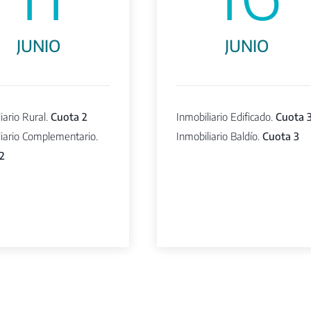
JUNIO
JUNIO
iario Rural.
Cuota 2
Inmobiliario Edificado.
Cuota 
liario Complementario.
Inmobiliario Baldío.
Cuota 3
2