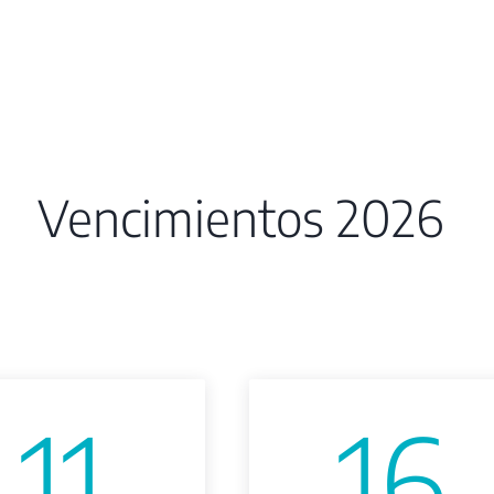
Vencimientos 2026
11
16