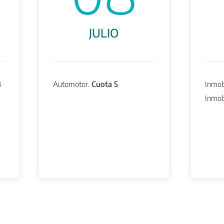
JULIO
3
Automotor.
Cuota 5
Inmobi
Inmobi