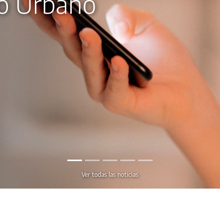
io Urbano
Ver todas las noticias