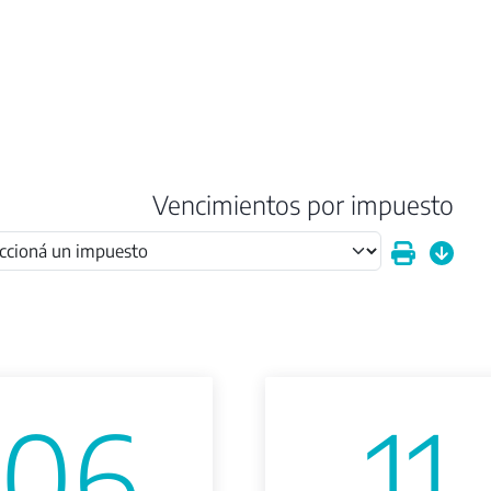
Vencimientos por impuesto
06
11