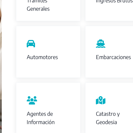
Trámites
Ingresos Brutos
Generales
Automotores
Embarcaciones
Agentes de
Catastro y
Información
Geodesia