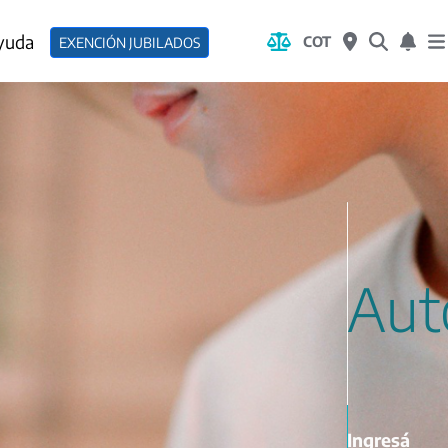
yuda
COT
EXENCIÓN JUBILADOS
Aut
Ingresá